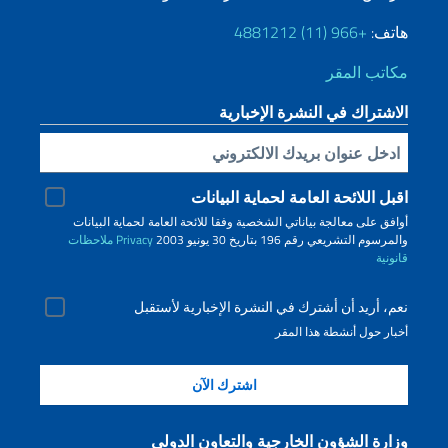
هاتف:
+966 (11) 4881212
مكاتب المقر
الاشتراك في النشرة الإخبارية
Inserisci la tua email
اقبل اللائحة العامة لحماية البيانات
أوافق على معالجة بياناتي الشخصية وفقا للائحة العامة لحماية البيانات
والمرسوم التشريعي رقم 196 بتاريخ 30 يونيو 2003
Privacy
ملاحظات
قانونية
نعم، أريد أن أشترك في النشرة الإخبارية لأستقبل
أخبار حول أنشطة هذا المقر
وزارة الشؤون الخارجية والتعاون الدولي