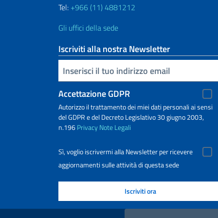
Tel:
+966 (11) 4881212
Gli uffici della sede
Iscriviti alla nostra Newsletter
Inserisci la tua email
Accettazione GDPR
Autorizzo il trattamento dei miei dati personali ai sensi
del GDPR e del Decreto Legislativo 30 giugno 2003,
n.196
Privacy
Note Legali
Sì, voglio iscrivermi alla Newsletter per ricevere
aggiornamenti sulle attività di questa sede
Link Utili