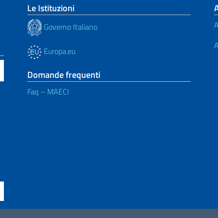
Le Istituzioni
A
Governo Italiano
A
Europa.eu
Domande frequenti
Faq – MAECI