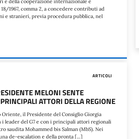
teri e della cooperazione internazionale è
DPR 18/1967, comma 2, a concedere contributi ad
ani e stranieri, previa procedura pubblica, nel
ARTICOLI
PRESIDENTE MELONI SENTE
 PRINCIPALI ATTORI DELLA REGIONE
o Oriente, il Presidente del Consiglio Giorgia
 leader del G7 e con i principali attori regionali
istro saudita Mohammed bis Salman (MbS). Nei
 una de-escalation e della pronta […]