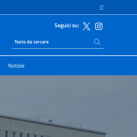
IT
Seguici su:
Cerca nel sito
Ricerca sito live
Notizie