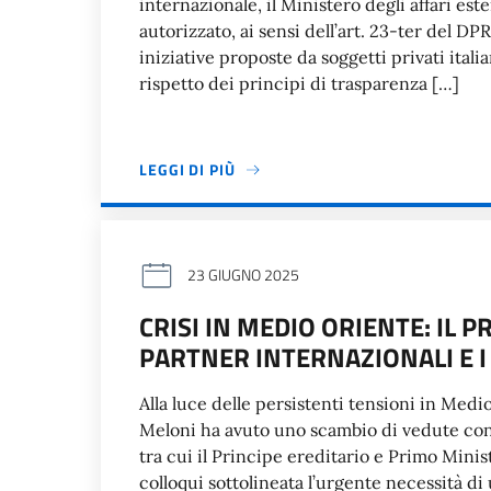
internazionale, il Ministero degli affari es
autorizzato, ai sensi dell’art. 23-ter del 
iniziative proposte da soggetti privati itali
rispetto dei principi di trasparenza […]
LEGGI DI PIÙ
23 GIUGNO 2025
CRISI IN MEDIO ORIENTE: IL 
PARTNER INTERNAZIONALI E I
Alla luce delle persistenti tensioni in Medi
Meloni ha avuto uno scambio di vedute con i
tra cui il Principe ereditario e Primo Min
colloqui sottolineata l’urgente necessità di