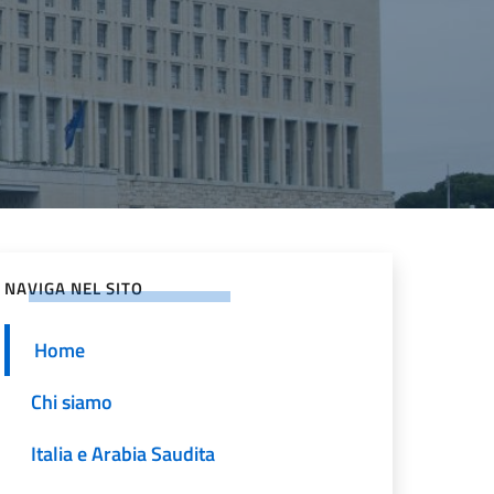
NAVIGA NEL SITO
Home
Chi siamo
Italia e Arabia Saudita