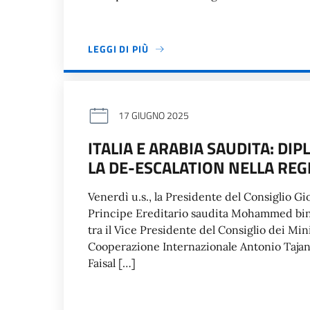
LEGGI DI PIÙ
17 GIUGNO 2025
ITALIA E ARABIA SAUDITA: DI
LA DE-ESCALATION NELLA REG
Venerdì u.s., la Presidente del Consiglio G
Principe Ereditario saudita Mohammed bin 
tra il Vice Presidente del Consiglio dei Mini
Cooperazione Internazionale Antonio Tajani 
Faisal […]