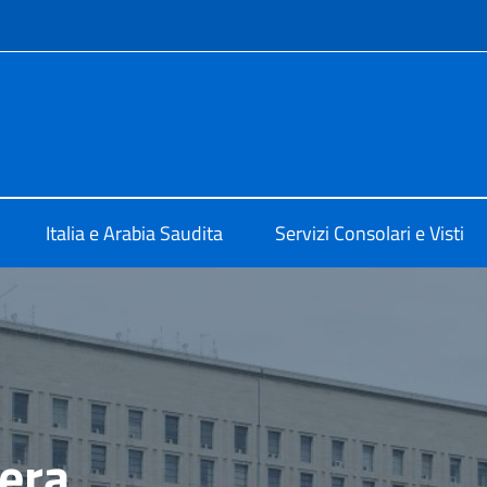
e menù
a Riad
Italia e Arabia Saudita
Servizi Consolari e Visti
tera