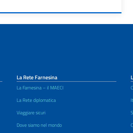
La Rete Farnesina
La Farnesina – il MAECI
C
La Rete diplomatica
I
Viaggiare sicuri
S
Dove siamo nel mondo
C